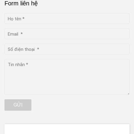
Form liên hệ
GỬI