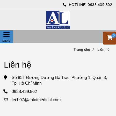
HOTLINE:
0938.439.802
0
Trang chủ
/
Liên hệ
Liên hệ
Số 85T Đường Dương Bá Trạc, Phường 1, Quận 8,
Tp. Hồ Chí Minh
0938.439.802
tech07@anloimedical.com