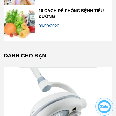
10 CÁCH ĐỂ PHÒNG BỆNH TIỂU
ĐƯỜNG
09/09/2020
DÀNH CHO BẠN