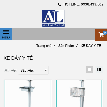
HOTLINE:
0938.439.802
0
Trang chủ
/
Sản Phẩm
/
XE ĐẨY Y TẾ
XE ĐẨY Y TẾ
Sắp xếp: