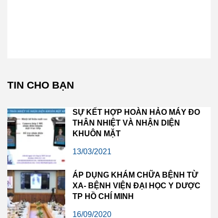
TIN CHO BẠN
SỰ KẾT HỢP HOÀN HẢO MÁY ĐO
THÂN NHIỆT VÀ NHẬN DIỆN
KHUÔN MẶT
13/03/2021
ÁP DỤNG KHÁM CHỮA BỆNH TỪ
XA- BỆNH VIỆN ĐẠI HỌC Y DƯỢC
TP HỒ CHÍ MINH
16/09/2020