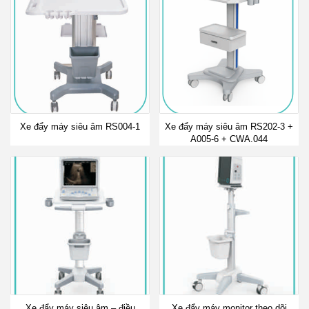
Xe đẩy máy siêu âm RS004-1
Xe đẩy máy siêu âm RS202-3 +
A005-6 + CWA.044
Xe đẩy máy siêu âm – điều
Xe đẩy máy monitor theo dõi