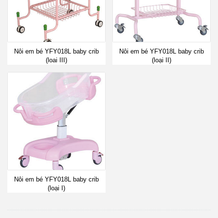
Nôi em bé YFY018L baby crib
Nôi em bé YFY018L baby crib
(loai III)
(loại II)
Nôi em bé YFY018L baby crib
(loại I)