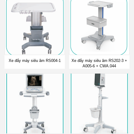
Xe đẩy máy siêu âm RS004-1
Xe đẩy máy siêu âm RS202-3 +
A005-6 + CWA.044