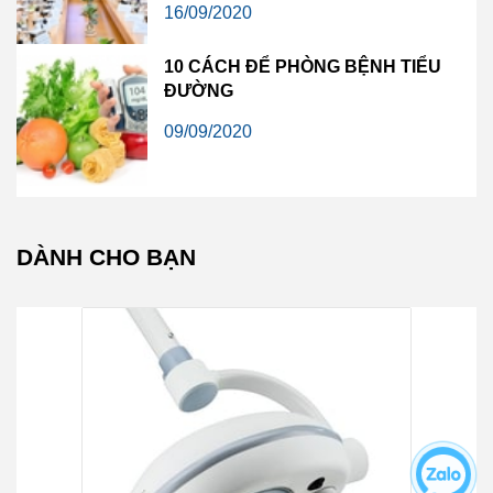
16/09/2020
10 CÁCH ĐỂ PHÒNG BỆNH TIỂU
ĐƯỜNG
09/09/2020
DÀNH CHO BẠN