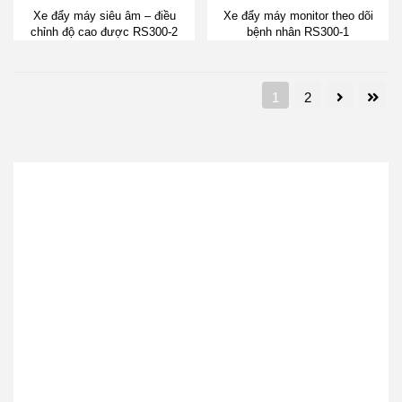
Xe đẩy máy siêu âm – điều
Xe đẩy máy monitor theo dõi
chỉnh độ cao được RS300-2
bệnh nhân RS300-1
1
2