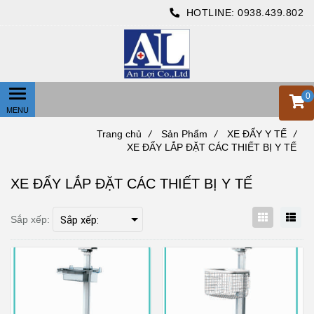
HOTLINE:
0938.439.802
0
Trang chủ
/
Sản Phẩm
/
XE ĐẨY Y TẾ
/
XE ĐẨY LẮP ĐẶT CÁC THIẾT BỊ Y TẾ
XE ĐẨY LẮP ĐẶT CÁC THIẾT BỊ Y TẾ
Sắp xếp: