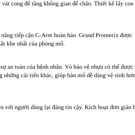
 vát cong để tăng không gian để chân. Thiết kế lấy con
 năng tiếp cận C-Arm hoàn hảo. Grand Promerix được
hắt khe nhất của phòng mổ.
n sự an toàn của bệnh nhân. Vỏ bảo vệ nhựa có thể được
g những cải tiến khác, giúp bàn mổ dễ dàng vệ sinh hơ
n với người dùng lại đáng tin cậy. Kích hoạt đơn giản 