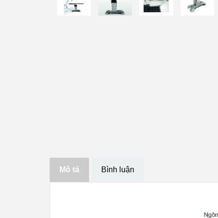
Mô tả
Bình luận