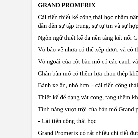
GRAND PROMERIX
Cải tiến thiết kế công thái học nhằm nâ
dẫn đến sự tập trung, sự tự tin và sự hợ
Ngôn ngữ thiết kế đa nền tảng kết nối 
Vỏ bảo vệ nhựa có thể xếp được và có th
Vỏ ngoài của cột bàn mổ có các cạnh vá
Chân bàn mổ có thêm lựa chọn thép khô
Bánh xe ẩn, nhỏ hơn – cái tiến công thái
Thiết kế đế dạng vát cong, tang thêm k
Tính năng vượt trội của bàn mổ Grand 
- Cải tiến công thái học
Grand Promerix có rất nhiều chi tiết đư