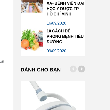
XA- BỆNH VIỆN ĐẠI
HỌC Y DƯỢC TP
HỒ CHÍ MINH
16/09/2020
10 CÁCH ĐỂ
PHÒNG BỆNH TIỂU
ĐƯỜNG
09/09/2020
DÀNH CHO BẠN