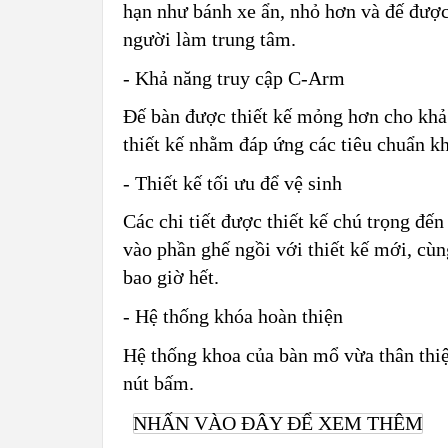
hạn như bánh xe ẩn, nhỏ hơn và đế được
người làm trung tâm.
-
Khả năng truy cập C-Arm
Đế bàn được thiết kế mỏng hơn cho khả
thiết kế nhằm đáp ứng các tiêu chuẩn k
- Thiết kế tối ưu để vệ sinh
Các chi tiết được thiết kế chú trọng đế
vào phần ghế ngồi với thiết kế mới, cùn
bao giờ hết.
- Hệ thống khóa hoàn thiện
Hệ thống khoa của bàn mổ vừa thân thiệ
nút bấm.
NHẤN VÀO ĐÂY ĐỂ XEM THÊM