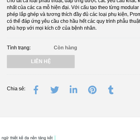
cho tất cả loại phẫu thuật, đáp ứng được các yêu cầu khắc 
nhất của các ca mỗ hiện đại. Với cấu tạo theo từng modular
phép lắp ghép và tương thích đầy đủ các loại phụ kiện, Pro
có thể đáp ứng yêu cầu cho hầu hết các quy trình phẫu thuậ
phù hợp với mọi kích cỡ của bệnh nhân.
Tình trạng:
Còn hàng
LIÊN HỆ
Chia sẻ: