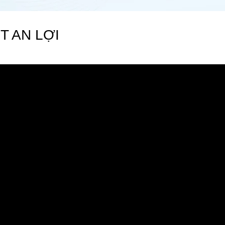
T AN LỢI