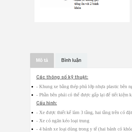
Mô tả
Bình luận
Các thông số kỹ thuật:
- Khung xe bằng thép phủ lớp nhựa plastic bên n
-
Phần bên phải có thể được gấp lại để tiết kiệm 
Cấu hình:
-
Xe được thiết kế làm 3 tầng, hai tầng trên có đặt
-
Xe có ngăn kéo loại trung
-
4 bánh xe loại dùng trong y tế (hai bánh có khó