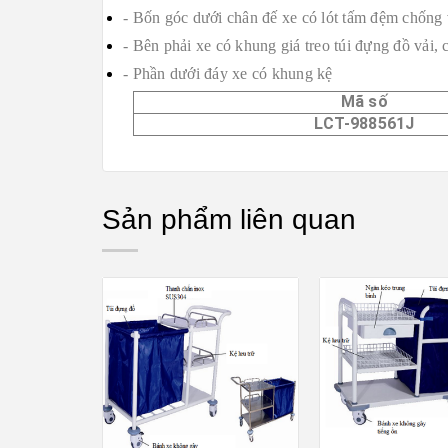
-
Bốn góc dưới chân đế xe có lót tấm đệm chống 
-
Bên phải xe có khung giá treo túi đựng đồ vải, 
-
Phần dưới đáy xe có khung kệ
Mã số
LCT-988561J
Sản phẩm liên quan