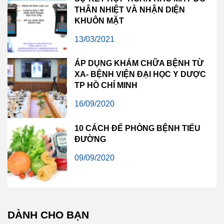
THÂN NHIỆT VÀ NHẬN DIỆN
KHUÔN MẶT
13/03/2021
ÁP DỤNG KHÁM CHỮA BỆNH TỪ
XA- BỆNH VIỆN ĐẠI HỌC Y DƯỢC
TP HỒ CHÍ MINH
16/09/2020
10 CÁCH ĐỂ PHÒNG BỆNH TIỂU
ĐƯỜNG
09/09/2020
DÀNH CHO BẠN