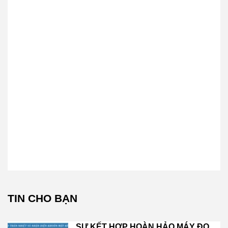
TIN CHO BẠN
SỰ KẾT HỢP HOÀN HẢO MÁY ĐO