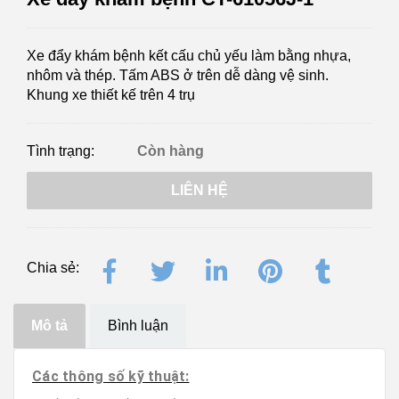
Xe đẩy khám bệnh kết cấu chủ yếu làm bằng nhựa,
nhôm và thép. Tấm ABS ở trên dễ dàng vệ sinh.
Khung xe thiết kế trên 4 trụ
Tình trạng:
Còn hàng
LIÊN HỆ
Chia sẻ:
Mô tả
Bình luận
Các thông số kỹ thuật: