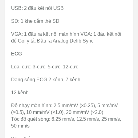
USB: 2 đầu kết nối USB
SD: 1 khe cắm thẻ SD
VGA: 1 đầu ra kết nối màn hình VGA: 1 đầu kết nối
để Gọi y tá, Đầu ra Analog Defib Sync
ECG
Loại cực: 3-cực, 5-cực, 12-cực
Dạng sóng ECG 2 kênh, 7 kênh
12 kênh
Độ nhạy màn hình: 2.5 mm/mV (×0.25), 5 mm/mV
(×0.5), 10 mm/mV (×1.0), 20 mm/mV (×2.0)
Tốc độ quét sóng: 6.25 mm/s, 12.5 mm/s, 25 mm/s,
50 mm/s