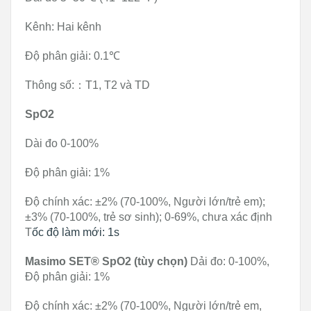
Kênh: Hai kênh
Độ phân giải: 0.1℃
Thông số:：T1, T2 và TD
SpO2
Dài đo 0-100%
Độ phân giải: 1%
Độ chính xác: ±2% (70-100%, Người lớn/trẻ em);
±3% (70-100%, trẻ sơ sinh); 0-69%, chưa xác định
T
ốc độ làm mới: 1s
Masimo SET® SpO2 (tùy chọn)
Dải đo: 0-100%,
Độ phân giải: 1%
Độ chính xác: ±2% (70-100%, Người lớn/trẻ em,