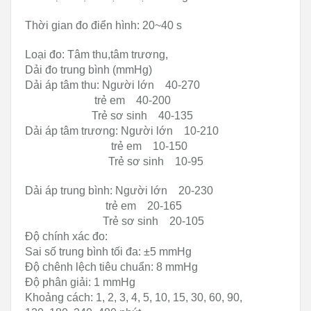
Thời gian đo điển hình: 20~40 s
Loại đo: Tâm thu,tâm trương,
Dải đo trung bình (mmHg)
Dải áp tâm thu: Người lớn 40-270
trẻ em 40-200
Trẻ sơ sinh 40-135
Dải áp tâm trương: Người lớn 10-210
trẻ em 10-150
Trẻ sơ sinh 10-95
Dải áp trung bình: Người lớn 20-230
trẻ em 20-165
Trẻ sơ sinh 20-105
Độ chính xác đo:
Sai số trung bình tối đa: ±5 mmHg
Độ chênh lệch tiêu chuẩn: 8 mmHg
Độ phân giải: 1 mmHg
Khoảng cách: 1, 2, 3, 4, 5, 10, 15, 30, 60, 90,