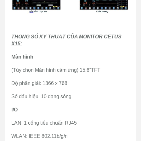
THÔNG SỐ KỸ THUẬT CỦA MONITOR CETUS
X15:
Màn hình
(Tùy chọn Màn hình cảm ứng) 15,6”TFT
Độ phân giải: 1366 x 768
Số dấu hiệu: 10 dạng sóng
I/O
LAN: 1 cổng tiêu chuẩn RJ45
WLAN: IEEE 802.11b/g/n