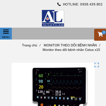
HOTLINE:
0938.439.802
0
Trang chủ
/
MONITOR THEO DÕI BỆNH NHÂN
/
Monitor theo dõi bệnh nhân Cetus x15