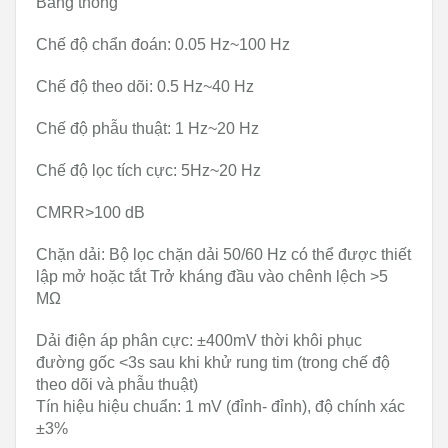
Băng thông
Chế độ chẩn đoán: 0.05 Hz~100 Hz
Chế độ theo dõi: 0.5 Hz~40 Hz
Chế độ phẫu thuật: 1 Hz~20 Hz
Chế độ lọc tích cực: 5Hz~20 Hz
CMRR>100 dB
Chặn dải: Bộ lọc chặn dải 50/60 Hz có thể được thiết
lập mở hoặc tắt Trở kháng đầu vào chênh lệch >5
MΩ
Dải điện áp phân cực: ±400mV thời khôi phục
đường gốc <3s sau khi khử rung tim (trong chế độ
theo dõi và phẫu thuật)
Tín hiệu hiệu chuẩn: 1 mV (đỉnh- đỉnh), độ chính xác
±3%