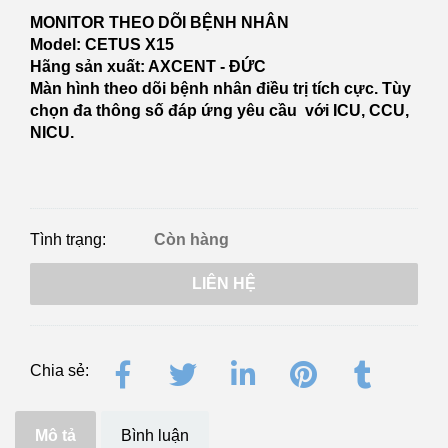
MONITOR THEO DÕI BỆNH NHÂN
Model: CETUS X15
Hãng sản xuất: AXCENT - ĐỨC
Màn hình theo dõi bệnh nhân điều trị tích cực. Tùy
chọn đa thông số đáp ứng yêu cầu với ICU, CCU,
NICU.
Tình trạng:
Còn hàng
LIÊN HỆ
Chia sẻ:
Mô tả
Bình luận