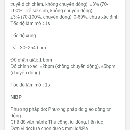
truyề dịch chậm, không chuyển động); ±3% (70-
100%, Trẻ sơ sinh, không chuyển động);
±3% (70-100%, chuyển động); 0-69%, chưa xác định
Tốc độ làm mới: 1s
Tốc độ xung
Dải: 30~254 bpm
Độ phân giải: 1 bpm
Độ chính xác: ±2bpm (không chuyển động), ±5bpm
(chuyển động)
Tốc độ làm mới: 1s
NIBP
Phương pháp đo: Phương pháp đo giao động tự
động
Chế độ vận hành: Thủ công, tự động, liên tục
Đơn vị đo: lựa chọn được mmHg/kPa