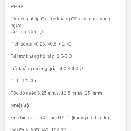
RESP
Phương pháp đo: Trở kháng điện sinh học vùng
ngực
Cực đo: Cực I, II
Tích sóng: ×0.25, ×0.5, ×1, ×2
Dải trở kháng hô hấp: 0.5-5 Ω
Trở kháng đường gốc: 500-4000 Ω
Tích: 10 cấp
Tốc độ quét: 6.25 mm/s, 12.5 mm/s, 25 mm/s
Nhiệt độ
Độ chính xác: ±0.1 or ±0.2 °F (không có đầu dò)
Dài đo 5~50℃ (41~122 °F)