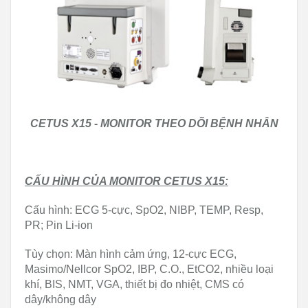
CETUS X15 - MONITOR THEO DÕI BỆNH NHÂN
CẤU HÌNH CỦA MONITOR CETUS X15:
Cấu hình: ECG 5-cực, SpO2, NIBP, TEMP, Resp,
PR; Pin Li-ion
Tùy chọn: Màn hình cảm ứng, 12-cực ECG,
Masimo/Nellcor SpO2, IBP, C.O., EtCO2, nhiều loại
khí, BIS, NMT, VGA, thiết bị đo nhiệt, CMS có
dây/không dây