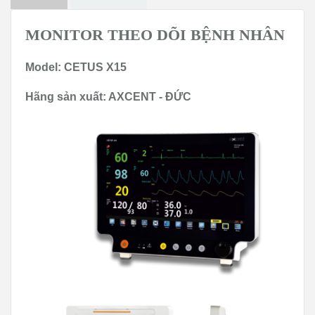
MONITOR THEO DÕI BỆNH NHÂN
Model: CETUS X15
Hãng sản xuất: AXCENT - ĐỨC