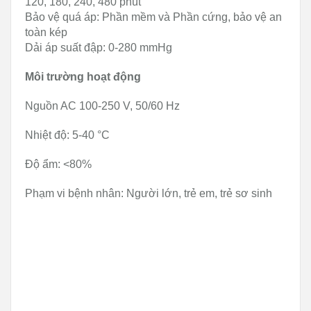
120, 180, 240, 480 phút
Bảo vệ quá áp: Phần mềm và Phần cứng, bảo vệ an
toàn kép
Dải áp suất đập: 0-280 mmHg
Môi trường hoạt động
Nguồn AC 100-250 V, 50/60 Hz
Nhiệt độ: 5-40 °C
Độ ẩm: <80%
Phạm vi bệnh nhân: Người lớn, trẻ em, trẻ sơ sinh